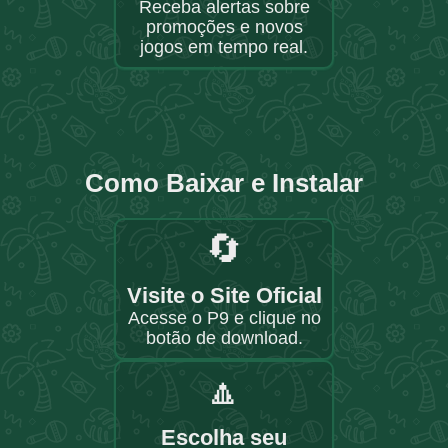
Receba alertas sobre
promoções e novos
jogos em tempo real.
Como Baixar e Instalar
🔄
Visite o Site Oficial
Acesse o P9 e clique no
botão de download.
🔼
Escolha seu