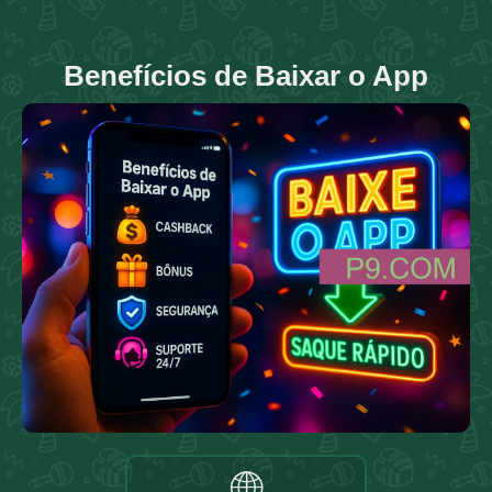
Benefícios de Baixar o App
🌐