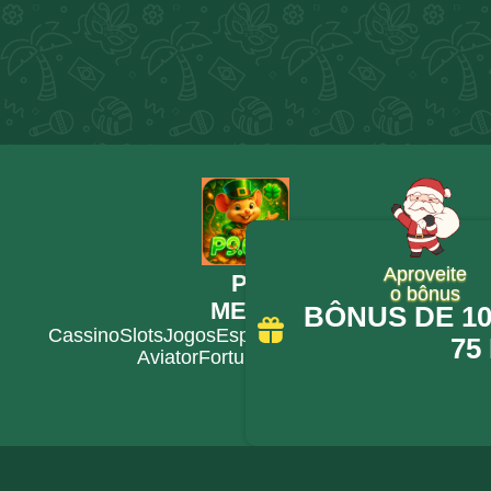
Aproveite
P9
o bônus
MENU
BÔNUS DE 100
Cassino
Slots
Jogos
Esporte
Bônus
Login
Baixar
75
Aviator
Fortune Tiger
Blog